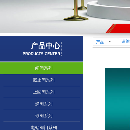
产品
产品中心
PRODUCTS CENTER
闸阀系列
截止阀系列
止回阀系列
蝶阀系列
球阀系列
电站阀门系列