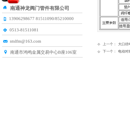
联系我们
CONTACT US
CONTACT US
南通神龙阀门管件有限公司
13906298677
81511090/85210000
0513-81511081
ntslfm@163.com
上一个：
大口径
下一个：
电动对
南通市鸿鸣金属交易中心B座106室