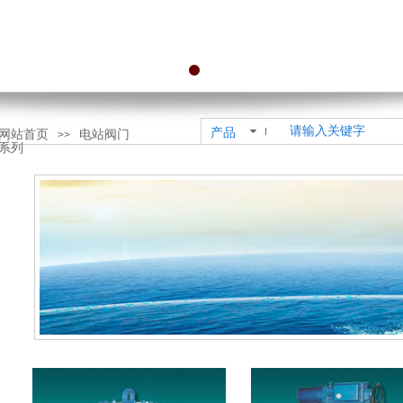
”
产品
网站首页
电站阀门
>>
系列