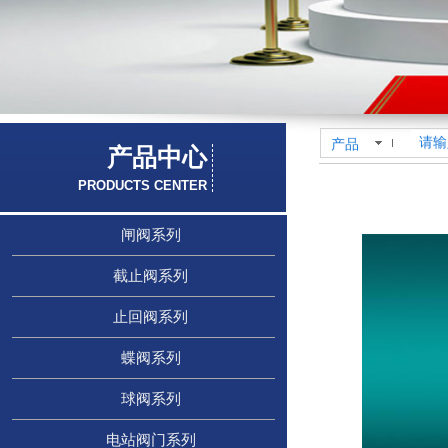
产品
产品中心
PRODUCTS CENTER
闸阀系列
截止阀系列
止回阀系列
蝶阀系列
球阀系列
电站阀门系列