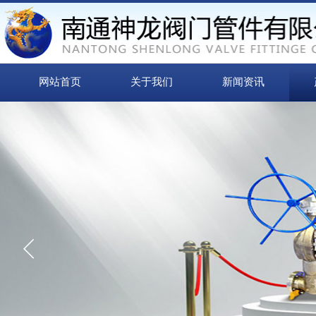
网站首页
关于我们
新闻资讯
“
信誉来源于质量
质量取胜 诚信为本